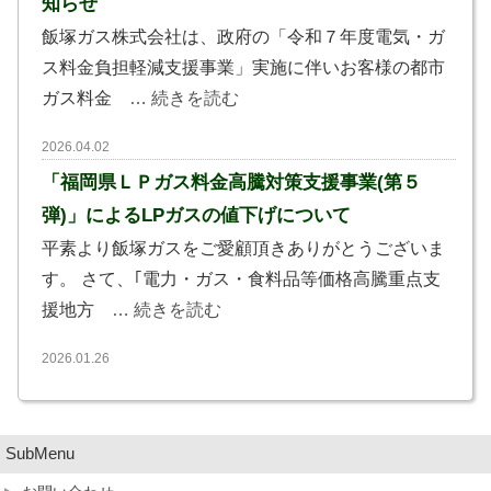
知らせ
飯塚ガス株式会社は、政府の「令和７年度電気・ガ
ス料金負担軽減支援事業」実施に伴いお客様の都市
ガス料金
… 続きを読む
2026.04.02
「福岡県ＬＰガス料金高騰対策支援事業(第５
弾)」によるLPガスの値下げについて
平素より飯塚ガスをご愛顧頂きありがとうございま
す。 さて、｢電力・ガス・食料品等価格高騰重点支
援地方
… 続きを読む
2026.01.26
政府支援による都市ガス料金の値引きに関するお
知らせ
SubMenu
飯塚ガス株式会社は、政府の「令和７年度電気・ガ
ス料金負担軽減支援事業」実施に伴いお客様の都市