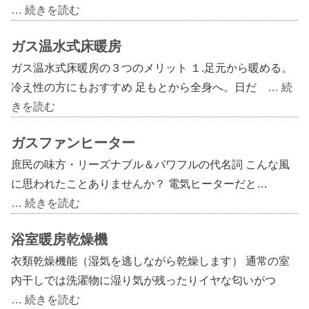
… 続きを読む
ガス温水式床暖房
ガス温水式床暖房の３つのメリット １.足元から暖める。
冷え性の方にもおすすめ 足もとから全身へ。日だ
… 続
きを読む
ガスファンヒーター
庶民の味方・リーズナブル＆パワフルの代名詞 こんな風
に思われたことありませんか？ 電気ヒーターだと…
… 続きを読む
浴室暖房乾燥機
衣類乾燥機能（湿気を逃しながら乾燥します） 通常の室
内干しでは洗濯物に湿り気が残ったりイヤな匂いがつ
… 続きを読む