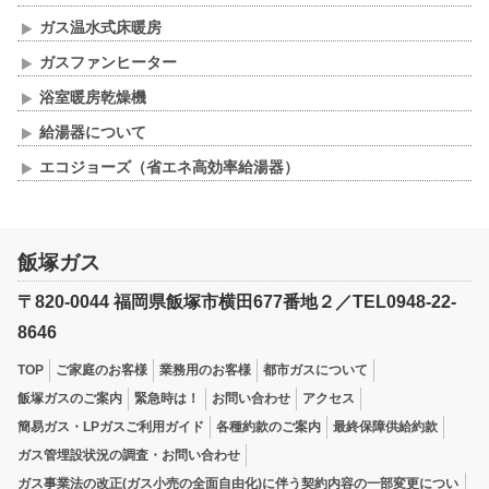
ガス温水式床暖房
ガスファンヒーター
浴室暖房乾燥機
給湯器について
エコジョーズ（省エネ高効率給湯器）
飯塚ガス
〒820-0044 福岡県飯塚市横田677番地２／TEL0948-22-
8646
TOP
ご家庭のお客様
業務用のお客様
都市ガスについて
飯塚ガスのご案内
緊急時は！
お問い合わせ
アクセス
簡易ガス・LPガスご利用ガイド
各種約款のご案内
最終保障供給約款
ガス管埋設状況の調査・お問い合わせ
ガス事業法の改正(ガス小売の全面自由化)に伴う契約内容の一部変更につい