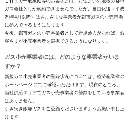
これまで一般家庭等のお客さまは、お住まいの地域の都市
ガス会社としか契約できませんでしたが、自由化後（平成
29年4月以降）はさまざまな事業者が都市ガスの小売市場
に参入できるようになります。
今後、都市ガスの小売事業者として新規参入があれば、お
客さまが小売事業者を選択できるようになります。
ガス小売事業者には、どのような事業者がいま
すか？
新規ガス小売事業者の登録状況については、経済産業省の
ホームページ にてご確認いただけます。現在のところ、
当社供給エリアでガス小売事業者の登録をしている事業者
はありません。
引き続き飯塚ガスをご愛顧くださいますようお願い申し上
げます。