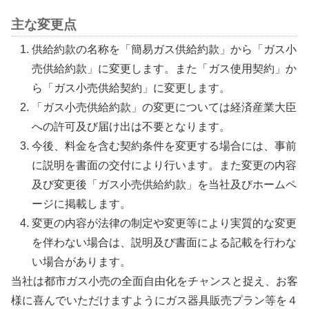
主な変更点
供給約款の名称を「簡易ガス供給約款」から「ガス小
売供給約款」に変更します。また「ガス使用契約」か
ら「ガス小売供給契約」に変更します。
「ガス小売供給約款」の変更については経済産業大臣
への許可及び届け出は不要となります。
今後、料金を含む契約条件を変更する場合には、事前
に説明を書面の交付により行います。また変更の内容
及び変更後「ガス小売供給約款」を当社及びホームペ
ージに掲載します。
変更の内容が法律の制定や変更等により実質的な変更
を伴わない場合は、説明及び書面による記載を行わな
い場合があります。
当社は都市ガス小売の全面自由化をチャンスと捉え、お客
様に喜んでいただけますようにガス器具販売プラン等を４