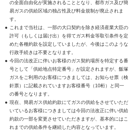
の全面自由化が実施されることとなり、都市ガス及び簡
易ガスの供給区域の独占性及び料金規制が廃止されま
す。
これまで当社は、一部の大口契約を除き経済産業大臣の
許可（もしくは届け出）を得てガス料金等取引条件を定
めた各種約款を設定していましたが、今後はこのような
行政手続きは不要となります。
今回の法改正に伴いお客様のガス契約場所を特定する番
号として「供給地点特定番号」が設定されますが、飯塚
ガスをご利用のお客様につきましては、お知らせ票（検
針票）に記載されていますお客様番号（10桁）と同一
の番号となります。
現在、簡易ガス供給約款にてガスの供給をさせていただ
いているお客様につきましては今回の法改正に伴い供給
約款の一部を変更させていただきますが、基本的にはこ
れまでの供給条件を継続した内容となっています。