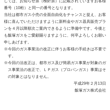
しては、お知らせ票（検針票）に記載されていますお客様
番号（10桁）と同一の番号となります。
当社は都市ガス小売の全面自由化をチャンスと捉え、お客
様に喜んでいただけますように新料金やガス器具販売プラ
ンを４月以降順次ご案内できるように準備中です。今後と
も飯塚ガスをご愛顧賜りますように、何卒よろしくお願い
申しあげます。
今回のガス事業法の改正に伴うお客様の手続きは不要で
す。
今回の法改正は、都市ガス及び簡易ガス事業が対象のガ
ス事業法の改正で、ＬＰガス（プロパンガス）事業はそ
の対象とはなりません。
平成29年２月13日
飯塚ガス株式会社