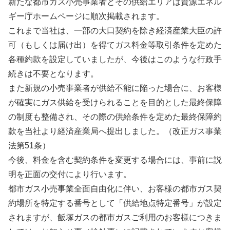
新たな都市ガス小売事業者とその供給エリアは資源エネル
ギー庁ホームページに順次掲載されます。
これまで当社は、一部の大口契約を除き経済産業大臣の許
可（もしくは届け出）を得てガス料金等取引条件を定めた
各種約款を設定していましたが、今後はこのような行政手
続きは不要となります。
また新規の小売事業者が供給不能に陥った場合に、お客様
が確実にガス供給を受けられることを目的とした最終保障
の制度も整備され、その際の供給条件を定めた最終保障約
款を当社より経済産業局へ提出しました。（改正ガス事業
法第51条）
今後、料金を含む契約条件を変更する場合には、事前に説
明を正面の交付により行います。
都市ガス小売事業全面自由化に伴い、お客様の都市ガス契
約場所を特定する番号として「供給地点特定番号」が設定
されますが、飯塚ガスの都市ガスご利用のお客様につきま